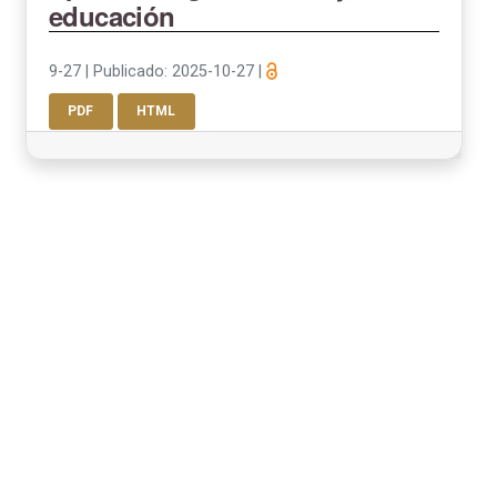
educación
9-27
|
Publicado: 2025-10-27
|
PDF
HTML