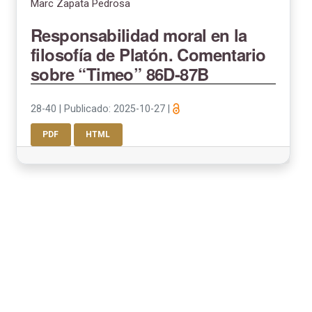
Marc Zapata Pedrosa
Responsabilidad moral en la
filosofía de Platón. Comentario
sobre “Timeo” 86D-87B
28-40
|
Publicado: 2025-10-27
|
PDF
HTML